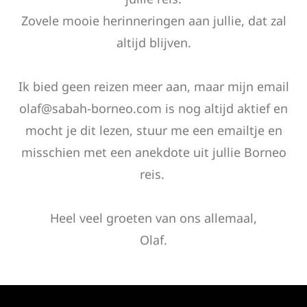
Zovele mooie herinneringen aan jullie, dat zal
altijd blijven.
Ik bied geen reizen meer aan, maar mijn email
olaf@sabah-borneo.com is nog altijd aktief en
mocht je dit lezen, stuur me een emailtje en
misschien met een anekdote uit jullie Borneo
reis.
Heel veel groeten van ons allemaal,
Olaf.